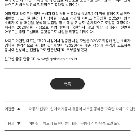
누적 6만 대 이상의 차량 관리 경험을 바탕으로 운영하고 있다. 향후 타이어 교체
등으로 서비스 범위를 점진적으로 확대할
방침이다.
이와 함께 라이드는 일반 소비자 대상 서비스 확대를 뒷받침하기 위해 홈페이지를 전면
개편했다. 모바일 환경에 최적화된 구조로 개편해 서비스 접근성을 높였으며, 향후
소비자 이용 패턴을 분석해 맞춤형 정보 제공 기능도 순차적으로 도입할 예정이다.
회사는 2026년을 기점으로 차량 판매에 국한하지 않고 차량 생애주기 전반을
아우르는 종합 모빌리티 플랫폼으로 사업을 확장할 계획이다.
라이드 이민철 대표는 “B2B 시장에서 검증한 사업 모델을 B2C로 확장해 일반 소비자
영역을 본격적으로 확대할 것”이라며 “2026년을 매출 성장과 수익성 고도화를
동시에 달성하는 전환점으로 만들겠다”며 포부를 밝혔다.
신규섭 금융·연금 CP, wow@globalepic.co.kr
목록
이전글
▲
자동차 전주기 설계로 자동차 유통의 새로운 공식을 구축한 라이드 이민
다음글
▼
이민철 라이드 대표 인터뷰: 테슬라·쿠팡식 신차 유통 모델 도입