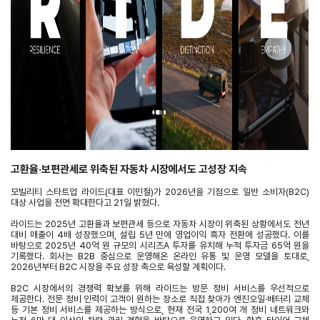
고환율·보편관세로 위축된 자동차 시장에서도 고성장 지속
모빌리티 스타트업 라이드(대표 이민철)가 2026년을 기점으로 일반 소비자(B2C)
대상 사업을 전면 확대한다고 21일 밝혔다.
라이드는 2025년 고환율과 보편관세 등으로 자동차 시장이 위축된 상황에서도 전년
대비 매출이 4배 성장했으며, 설립 5년 만에 영업이익 흑자 전환에 성공했다. 이를
바탕으로 2025년 40억 원 규모의 시리즈A 투자를 유치해 누적 투자금 65억 원을
기록했다. 회사는 B2B 중심으로 운영해온 온라인 유통 및 운영 모델을 토대로,
2026년부터 B2C 시장을 주요 성장 축으로 육성할 계획이다.
B2C 시장에서의 경쟁력 확보를 위해 라이드는 방문 정비 서비스를 우선적으로
제공한다. 전문 정비 인력이 고객이 원하는 장소로 직접 찾아가 엔진오일·배터리 교체
등 기본 정비 서비스를 제공하는 방식으로, 현재 전국 1,200여 개 정비 네트워크와